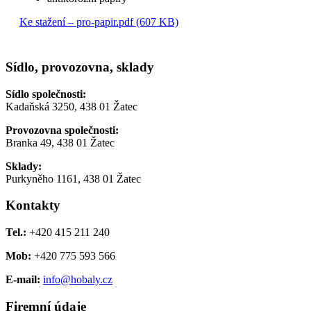
Ke stažení – pro-papir.pdf (607 KB)
Sídlo, provozovna, sklady
Sídlo společnosti:
Kadaňská 3250, 438 01 Žatec
Provozovna společnosti:
Branka 49, 438 01 Žatec
Sklady:
Purkyněho 1161, 438 01 Žatec
Kontakty
Tel.:
+420 415 211 240
Mob:
+420 775 593 566
E-mail:
info@hobaly.cz
Firemní údaje