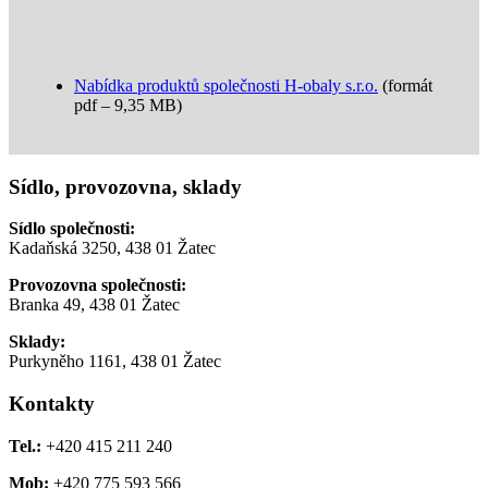
Nabídka produktů společnosti H-obaly s.r.o.
(formát
pdf – 9,35 MB)
Sídlo, provozovna, sklady
Sídlo společnosti:
Kadaňská 3250, 438 01 Žatec
Provozovna společnosti:
Branka 49, 438 01 Žatec
Sklady:
Purkyněho 1161, 438 01 Žatec
Kontakty
Tel.:
+420 415 211 240
Mob:
+420 775 593 566